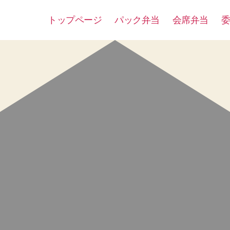
トップページ
パック弁当
会席弁当