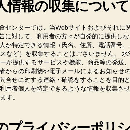
人情報の収集について
食センターでは、当Webサイトおよびそれに
告に対して、利用者の方々が自発的に提供しな
人が特定できる情報（氏名、住所、電話番号、
スなど）を収集することはございません。 水
ーが提供するサービスや機能、商品等の発送
者からの印刷物や電子メールによるお知らせ
問合せに対する連絡・確認をすることを目的
利用者個人を特定できるような情報を収集さ
ます。
のプライバシーポリ