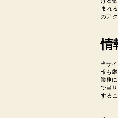
ける個
まれる
のアク
情
当サイ
報も厳
業務に
で当サ
するこ