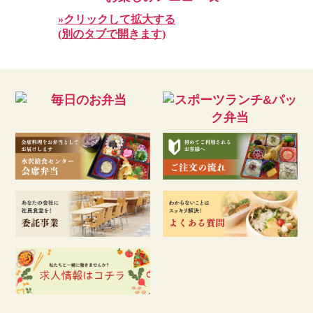
»クリックして拡大する
(別のタブで開きます)