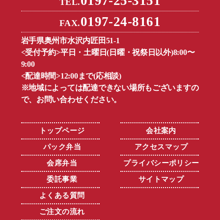
0197-25-3151
TEL.
0197-24-8161
FAX.
岩手県奥州市水沢内匠田51-1
<受付予約>平日・土曜日(日曜・祝祭日以外)8:00〜
9:00
<配達時間>12:00まで(応相談)
※地域によっては配達できない場所もございますの
で、お問い合わせください。
トップページ
会社案内
パック弁当
アクセスマップ
会席弁当
プライバシーポリシー
委託事業
サイトマップ
よくある質問
ご注文の流れ